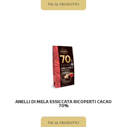
Vai al prodotto
ANELLI DI MELA ESSICCATA RICOPERTI CACAO
70%
Vai al prodotto