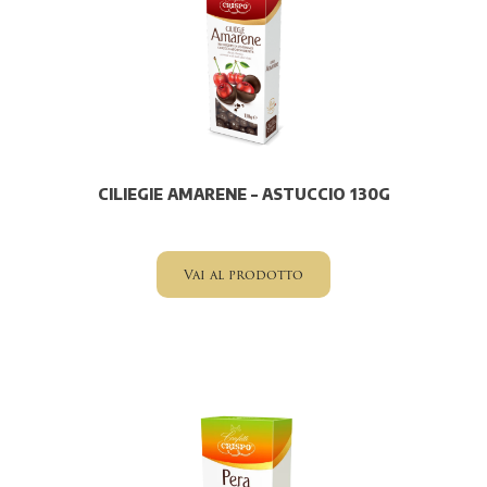
CILIEGIE AMARENE – ASTUCCIO 130G
Vai al prodotto