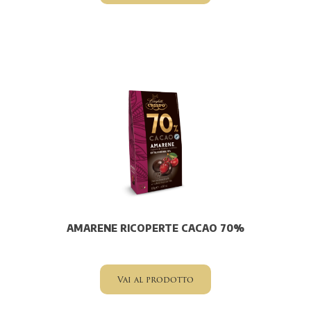
AMARENE RICOPERTE CACAO 70%
Vai al prodotto