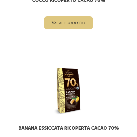
COCCO RICOPERTO CACAO 70%
Vai al prodotto
BANANA ESSICCATA RICOPERTA CACAO 70%