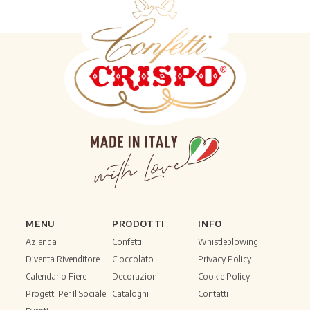
MENU
PRODOTTI
INFO
Azienda
Confetti
Whistleblowing
Diventa Rivenditore
Cioccolato
Privacy Policy
Calendario Fiere
Decorazioni
Cookie Policy
Progetti Per Il Sociale
Cataloghi
Contatti