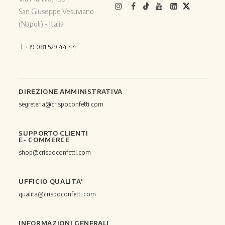
San Giuseppe Vesuviano
(Napoli) - Italia
T
+39 081 529 44 44
DIREZIONE AMMINISTRATIVA
segreteria@crispoconfetti.com
SUPPORTO CLIENTI
E- COMMERCE
shop@crispoconfetti.com
UFFICIO QUALITA'
qualita@crispoconfetti.com
INFORMAZIONI GENERALI