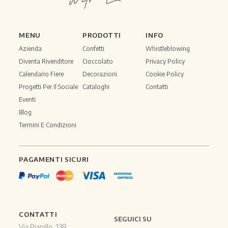
MENU
PRODOTTI
INFO
Azienda
Confetti
Whistleblowing
Diventa Rivenditore
Cioccolato
Privacy Policy
Calendario Fiere
Decorazioni
Cookie Policy
Progetti Per Il Sociale
Cataloghi
Contatti
Eventi
Blog
Termini E Condizioni
PAGAMENTI SICURI
CONTATTI
SEGUICI SU
Via Pianillo, 138