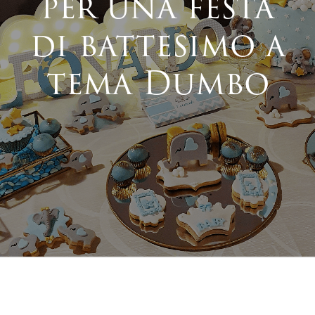
per una festa
di battesimo a
tema Dumbo