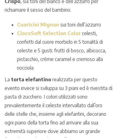
Crispo
, sui toni del bianco e dell’azzurro per
richiamare il sesso del bambino.
Cuoricini Mignon
sui toni dell’azzurro
CiocoSoft Selection Color
celesti,
confetti dal cuore morbido in 5 tonalità di
celeste e 5 gusti: frutti di bosco, albicocca,
pistacchio, crème caramel e cremoso alla
nocciola
La
torta elefantino
realizzata per questo
evento invece si sviluppa su 3 piani ed è rivestita di
pasta di zucchero. I colori utilizzati sono
prevalentemente il celeste intervallato dall’oro
delle stelle che, insieme agli elefantini, decorano
ogni piano della torta fino ad arrivare alla sua
estremità superiore dove abbiamo un grande