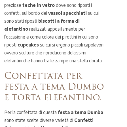
preziose
teche in vetro
dove sono riposti i
confetti, sul bordo dei
vassoi specchiati
su cui
sono stati riposti
biscotti a forma di
elefantino
realizzati appositamente per
l’occasione e come colore dei pirottini in cui sono
riposti
cupcakes
su cui si ergono piccoli capolavori
ovvero sculture che riproducono dolcissimi
elefantini che hanno tra le zampe una stella dorata.
Confettata per
festa a tema Dumbo
e torta elefantino.
Per la confettata di questa
festa a tema Dumbo
sono state scelte diverse varietà di
Confetti