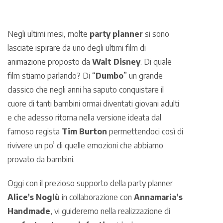
Negli ultimi mesi, molte
party planner
si sono
lasciate ispirare da uno degli ultimi film di
animazione proposto da
Walt Disney
. Di quale
film stiamo parlando? Di “
Dumbo
” un grande
classico che negli anni ha saputo conquistare il
cuore di tanti bambini ormai diventati giovani adulti
e che adesso ritorna nella versione ideata dal
famoso regista
Tim Burton
permettendoci così di
rivivere un po’ di quelle emozioni che abbiamo
provato da bambini.
Oggi con il prezioso supporto della party planner
Alice’s Noglù
in collaborazione con
Annamaria’s
Handmade
, vi guideremo nella realizzazione di